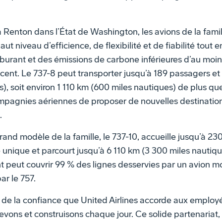
à Renton dans l’État de Washington, les avions de la fam
ut niveau d’efficience, de flexibilité et de fiabilité tout 
rant et des émissions de carbone inférieures d’au moins
cent. Le 737-8 peut transporter jusqu’à 189 passagers et
s), soit environ 1 110 km (600 miles nautiques) de plus q
pagnies aériennes de proposer de nouvelles destinations
.
grand modèle de la famille, le 737-10, accueille jusqu’à 
e unique et parcourt jusqu’à 6 110 km (3 300 miles nautiqu
peut couvrir 99 % des lignes desservies par un avion mo
ar le 757.
s de la confiance que United Airlines accorde aux employ
vons et construisons chaque jour. Ce solide partenariat, 