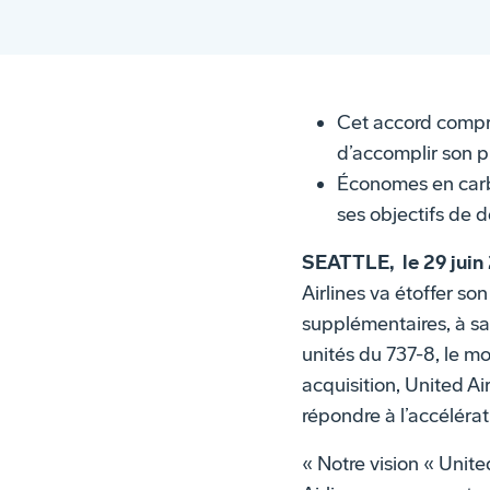
Cet accord compre
d’accomplir son p
Économes en carbu
ses objectifs de
SEATTLE, le 29 juin
Airlines va étoffer 
supplémentaires, à sa
unités du 737-8, le m
acquisition, United A
répondre à l’accéléra
« Notre vision « Unit