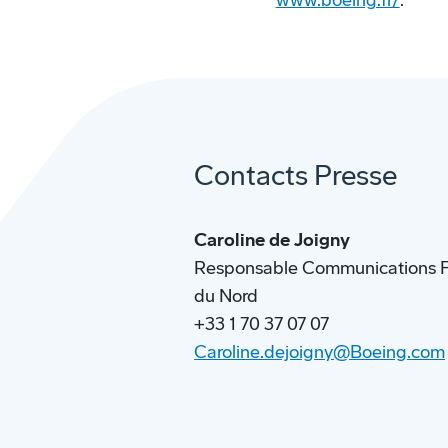
www.boeing.fr/
.
Contacts Presse
Caroline de Joigny
Responsable Communications Fr
du Nord
+33 1 70 37 07 07
Caroline.dejoigny@Boeing.com