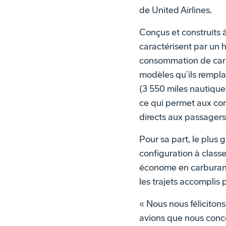
de United Airlines.
Conçus et construits 
caractérisent par un ha
consommation de carbu
modèles qu’ils rempla
(3 550 miles nautique
ce qui permet aux com
directs aux passagers
Pour sa part, le plus 
configuration à class
économe en carburant 
les trajets accomplis p
« Nous nous féliciton
avions que nous conce