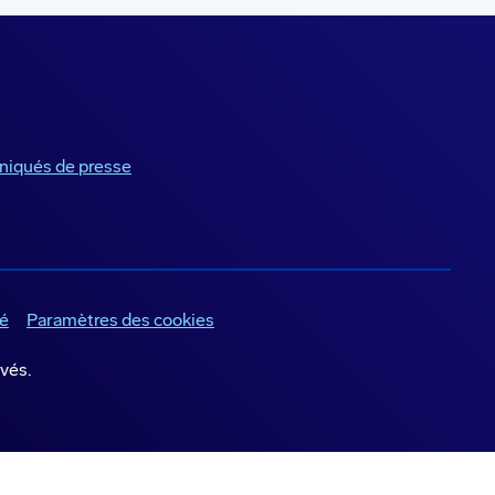
iqués de presse
té
Paramètres des cookies
vés.