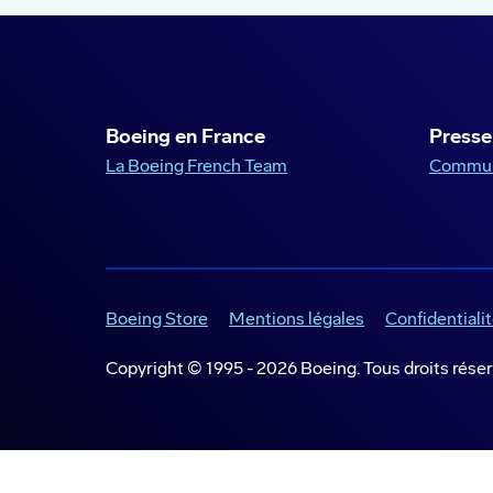
Boeing en France
Presse
La Boeing French Team
Commun
Boeing Store
Mentions légales
Confidentiali
Copyright © 1995 -
2026
Boeing. Tous droits réser