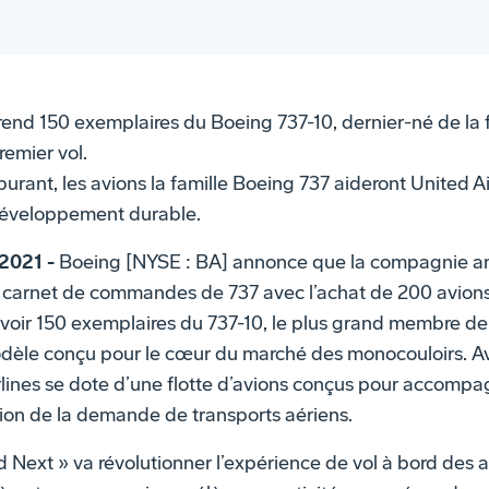
nd 150 exemplaires du Boeing 737-10, dernier-né de la fa
remier vol.
rant, les avions la famille Boeing 737 aideront United Ai
 développement durable.
 2021 -
Boeing [NYSE : BA] annonce que la compagnie a
son carnet de commandes de 737 avec l’achat de 200 avio
voir 150 exemplaires du 737-10, le plus grand membre de l
odèle conçu pour le cœur du marché des monocouloirs. Av
irlines se dote d’une flotte d’avions conçus pour accompa
tion de la demande de transports aériens.
ed Next » va révolutionner l’expérience de vol à bord des