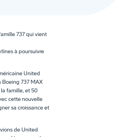
mille 737 qui vient
rlines à poursuivre
méricaine United
ns Boeing 737 MAX
a famille, et 50
ec cette nouvelle
gner sa croissance et
 avions de United