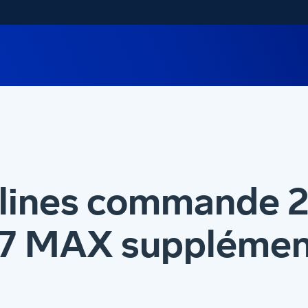
rlines commande 
37 MAX supplémen