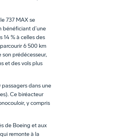
ille 737 MAX se
en bénéficiant d’une
 14 % à celles des
 parcourir 6 500 km
ue son prédécesseur,
 et des vols plus
230 passagers dans une
es). Ce biréacteur
nocouloir, y compris
és de Boeing et aux
qui remonte à la