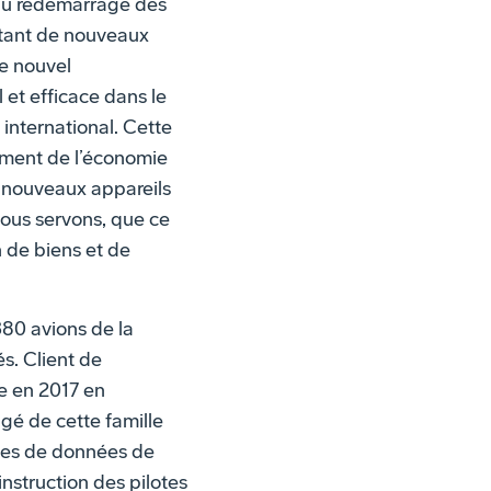
 au redémarrage des
utant de nouveaux
re nouvel
et efficace dans le
 international. Cette
ement de l’économie
s nouveaux appareils
ous servons, que ce
n de biens et de
80 avions de la
s. Client de
e en 2017 en
gé de cette famille
les de données de
struction des pilotes