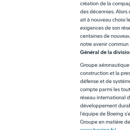
création de la compagn
des décennies. Alors 
ait à nouveau choisi le
exigences de son rése
centaines de nouveaux
notre avenir commun 
Général de la divis
Groupe aéronautique 
construction et la pr
défense et de système
compte parmi les tout
réseau international 
développement durabl
l’équipe de Boeing s’
Groupe en matière de s