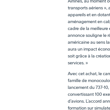
Airlines, au moment 
transports aériens », 
appareils et en dotan
aménagement en cabin
cadre de la meilleure 
annonce souligne le r
américaine au sens la
aura un impact écono
soit grâce à la créati
services. »
Avec cet achat, le ca
famille de monocouloi
lancement du 737-10,
convertissant 100 exe
d’avions. L’accord a
formation sur simulat