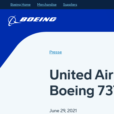
Boeing Home
Merchandise
Suppliers
Presse
United Ai
Boeing 7
June 29, 2021