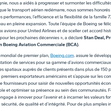
ie, nous a aidés à progresser et surmonter les difficultés
que le transport aérien redémarre, nous sommes honorés 
s performances, l’efficience et la flexibilité de la famill
au en pleine expansion. Toute l’équipe de Boeing se félic
 avions pour United Airlines et de sceller cet accord his
pour les prochaines décennies », a déclaré
Stan Deal, P
ion Boeing Aviation Commerciale (BCA)
.
mondial de premier plan,
Boeing.com
. assure le dévelo
estation de services pour sa gamme d’avions commerciaux
s spatiaux auprès de clients présents dans plus de 150 
 premiers exportateurs américains et s’appuie sur les c
de fournisseurs pour saisir de nouvelles opportunités éco
e et optimiser sa présence au sein des communautés. For
engage à innover pour l’avenir et à incarner les valeurs 
écurité, de qualité et d’intégrité. Pour de plus amples i