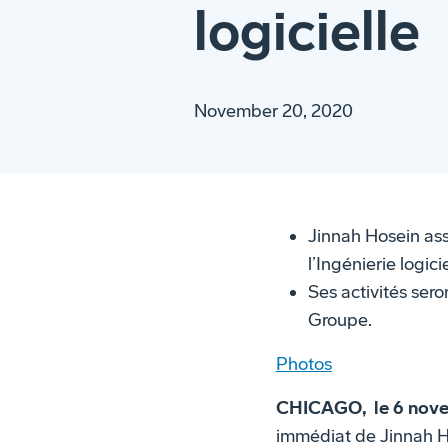
logicielle
November 20, 2020
Jinnah Hosein ass
l’Ingénierie logicie
Ses activités sero
Groupe.
Photos
CHICAGO, le 6 nov
immédiat de Jinnah Ho