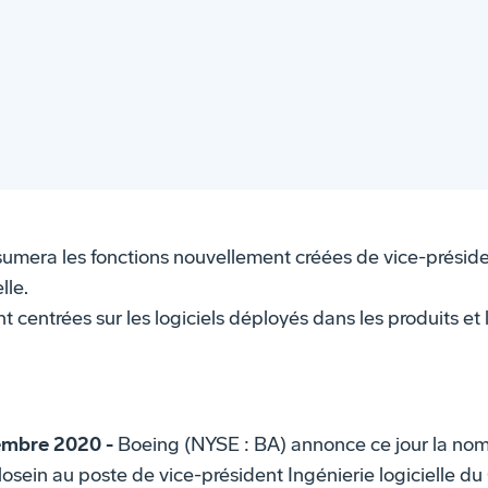
umera les fonctions nouvellement créées de vice-présid
lle.
nt centrées sur les logiciels déployés dans les produits et 
embre 2020 -
Boeing (NYSE : BA) annonce ce jour la nom
sein au poste de vice-président Ingénierie logicielle du