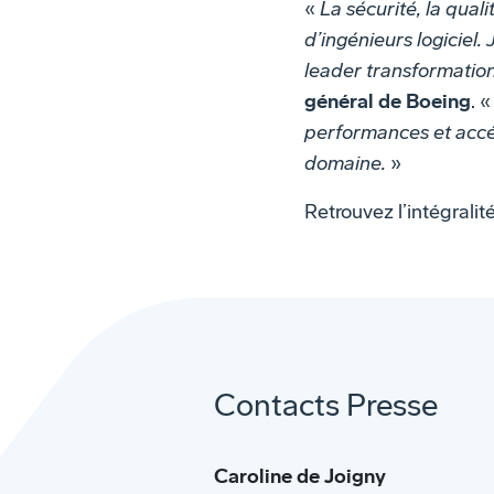
«
La sécurité, la quali
d’ingénieurs logiciel.
leader transformation
général de Boeing
. 
performances et accél
domaine.
»
Retrouvez l’intégrali
Contacts Presse
Caroline de Joigny