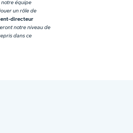
 à notre équipe
 jouer un rôle de
ent-directeur
veront notre niveau de
repris dans ce