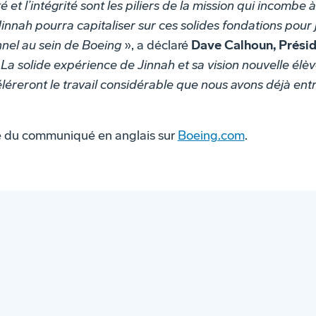
té et l’intégrité sont les piliers de la mission qui incombe
 Jinnah pourra capitaliser sur ces solides fondations pour
nel au sein de Boeing
», a déclaré
Dave Calhoun, Présid
«
La solide expérience de Jinnah et sa vision nouvelle élè
éreront le travail considérable que nous avons déjà ent
té du communiqué en anglais sur
Boeing.com
.