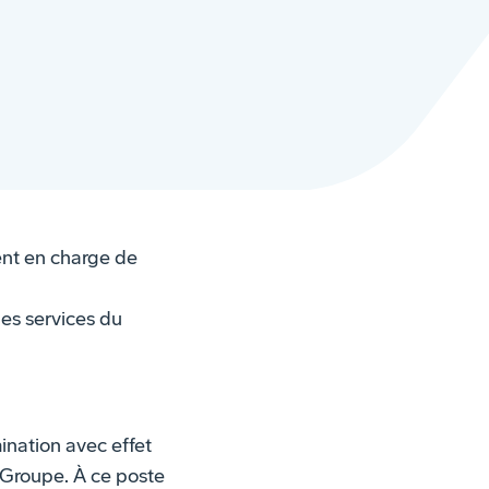
ent en charge de
les services du
ination avec effet
 Groupe. À ce poste