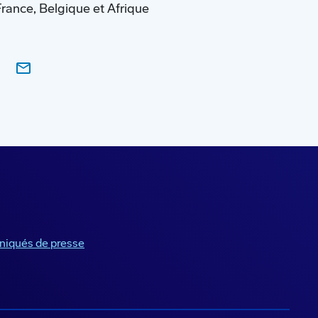
ance, Belgique et Afrique
iqués de presse