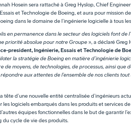
nnah Hosein sera rattaché à Greg Hyslop, Chief Engineer 
 Essais et Technologie de Boeing, et aura pour mission de 
 Boeing dans le domaine de l’ingénierie logicielle à tous l
is en permanence dans le secteur des logiciels font de l
une priorité absolue pour notre Groupe
», a déclaré Greg 
ice-president, Ingénierie, Essais et Technologie de Bo
iloter la stratégie de Boeing en matière d’ingénierie logi
e de moyens, de technologies, de processus, ainsi que d
e répondre aux attentes de l’ensemble de nos clients tout
la tête d’une nouvelle entité centralisée d’ingénieurs ac
er les logiciels embarqués dans les produits et services d
 d’autres équipes fonctionnelles dans le but de garantir l’
g du cycle de vie des produits.