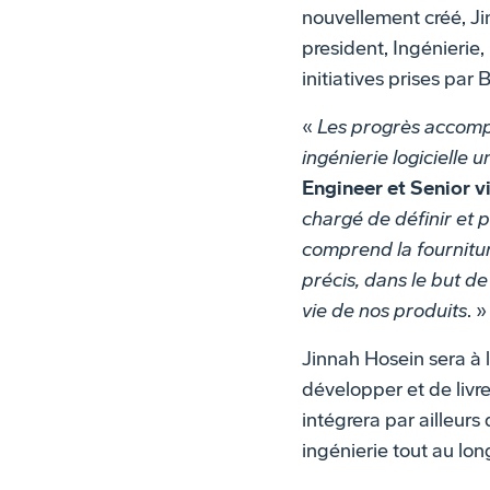
nouvellement créé, Ji
president, Ingénierie,
initiatives prises par
«
Les progrès accompl
ingénierie logicielle 
Engineer et Senior v
chargé de définir et p
comprend la fournitur
précis, dans le but d
vie de nos produits
. »
Jinnah Hosein sera à 
développer et de livr
intégrera par ailleurs
ingénierie tout au lon