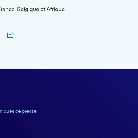
ance, Belgique et Afrique
iqués de presse