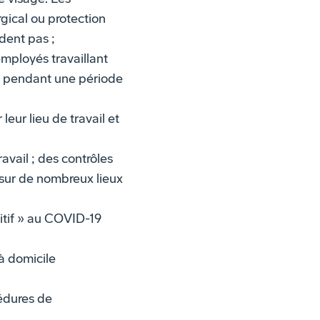
gical ou protection
dent pas ;
employés travaillant
e pendant une période
leur lieu de travail et
vail ; des contrôles
 sur de nombreux lieux
itif » au COVID-19
 à domicile
édures de