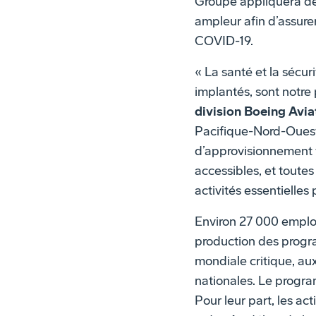
Groupe appliquera de
ampleur afin d’assurer
COVID-19.
« La santé et la sécu
implantés, sont notre
division Boeing Avi
Pacifique-Nord-Ouest
d’approvisionnement f
accessibles, et toute
activités essentielles 
Environ 27 000 employ
production des program
mondiale critique, aux
nationales. Le progra
Pour leur part, les a