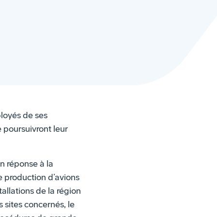
ployés de ses
 poursuivront leur
en réponse à la
 production d’avions
llations de la région
 sites concernés, le