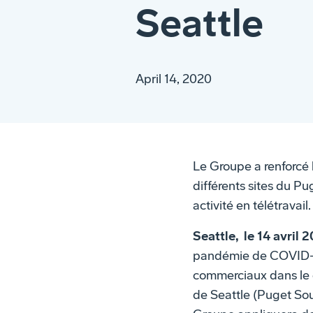
Seattle
April 14, 2020
Le Groupe a renforcé 
différents sites du P
activité en télétravail.
Seattle, le 14 avril 
pandémie de COVID-19
commerciaux dans le c
de Seattle (Puget Sou