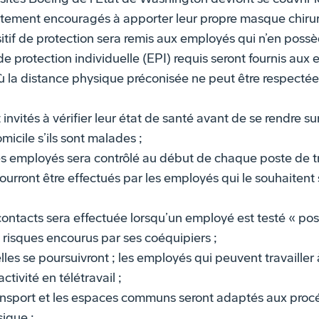
tement encouragés à apporter leur propre masque chirur
sitif de protection sera remis aux employés qui n’en possè
 protection individuelle (EPI) requis seront fournis aux 
ù la distance physique préconisée ne peut être respecté
invités à vérifier leur état de santé avant de se rendre sur 
omicile s’ils sont malades ;
es employés sera contrôlé au début de chaque poste de tra
urront être effectués par les employés qui le souhaitent
contacts sera effectuée lorsqu’un employé est testé « pos
s risques encourus par ses coéquipiers ;
elles se poursuivront ; les employés qui peuvent travailler
ctivité en télétravail ;
ansport et les espaces communs seront adaptés aux proc
sique ;