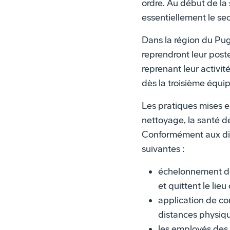
ordre. Au début de l
essentiellement le se
Dans la région du Pug
reprendront leur poste
reprenant leur activi
dès la troisième équipe
Les pratiques mises e
nettoyage, la santé d
Conformément aux dire
suivantes :
échelonnement des
et quittent le lieu 
application de con
distances physiqu
les employés des 