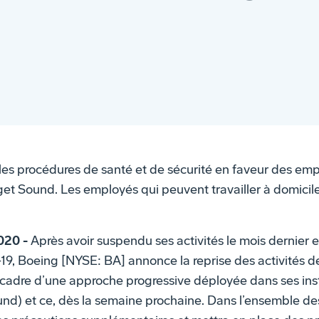
les procédures de santé et de sécurité en faveur des em
uget Sound. Les employés qui peuvent travailler à domicile
2020 -
Après avoir suspendu ses activités le mois dernier 
, Boeing [NYSE: BA] annonce la reprise des activités de
adre d’une approche progressive déployée dans ses insta
nd) et ce, dès la semaine prochaine. Dans l’ensemble des