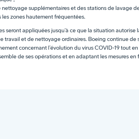
e nettoyage supplémentaires et des stations de lavage d
s les zones hautement fréquentées.
 seront appliquées jusqu’à ce que la situation autorise la
 travail et de nettoyage ordinaires. Boeing continue de su
nement concernant l’évolution du virus COVID-19 tout en 
nsemble de ses opérations et en adaptant les mesures en f