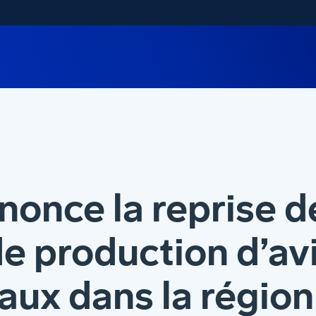
nonce la reprise d
de production d’av
ux dans la région