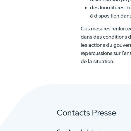
des fournitures d
à disposition dan
Ces mesures renforcées
dans des conditions de
les actions du gouver
répercussions sur l’e
de la situation.
Contacts Presse